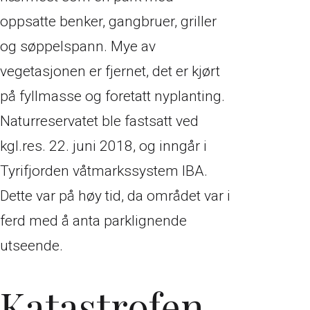
oppsatte benker, gangbruer, griller
og søppelspann. Mye av
vegetasjonen er fjernet, det er kjørt
på fyllmasse og foretatt nyplanting.
Naturreservatet ble fastsatt ved
kgl.res. 22. juni 2018, og inngår i
Tyrifjorden våtmarkssystem IBA.
Dette var på høy tid, da området var i
ferd med å anta parklignende
utseende.
Katastrofen