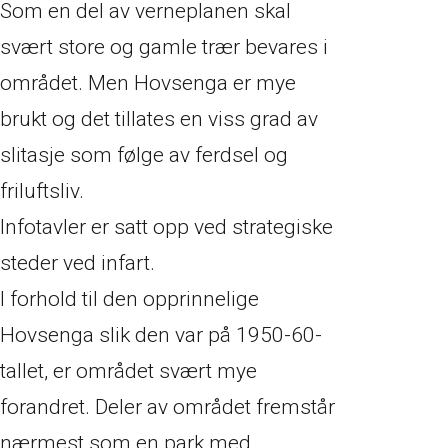
Som en del av verneplanen skal
svært store og gamle trær bevares i
området. Men Hovsenga er mye
brukt og det tillates en viss grad av
slitasje som følge av ferdsel og
friluftsliv.
Infotavler er satt opp ved strategiske
steder ved infart.
I forhold til den opprinnelige
Hovsenga slik den var på 1950-60-
tallet, er området svært mye
forandret. Deler av området fremstår
nærmest som en park med