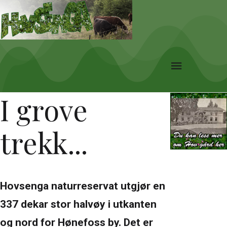
I grove
trekk...
Hovsenga naturreservat utgjør en
337 dekar stor halvøy i utkanten
og nord for Hønefoss by. Det er