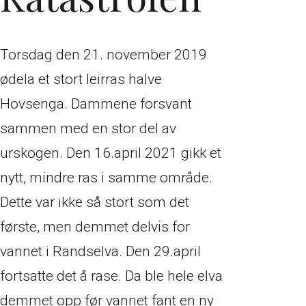
Torsdag den 21. november 2019
ødela et stort leirras halve
Hovsenga. Dammene forsvant
sammen med en stor del av
urskogen. Den 16.april 2021 gikk et
nytt, mindre ras i samme område.
Dette var ikke så stort som det
første, men demmet delvis for
vannet i Randselva. Den 29.april
fortsatte det å rase. Da ble hele elva
demmet opp før vannet fant en ny